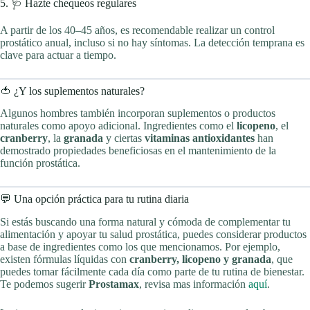
5. 🩺 Hazte chequeos regulares
A partir de los 40–45 años, es recomendable realizar un control
prostático anual, incluso si no hay síntomas. La detección temprana es
clave para actuar a tiempo.
🍅 ¿Y los suplementos naturales?
Algunos hombres también incorporan suplementos o productos
naturales como apoyo adicional. Ingredientes como el
licopeno
, el
cranberry
, la
granada
y ciertas
vitaminas antioxidantes
han
demostrado propiedades beneficiosas en el mantenimiento de la
función prostática.
💬 Una opción práctica para tu rutina diaria
Si estás buscando una forma natural y cómoda de complementar tu
alimentación y apoyar tu salud prostática, puedes considerar productos
a base de ingredientes como los que mencionamos. Por ejemplo,
existen fórmulas líquidas con
cranberry, licopeno y granada
, que
puedes tomar fácilmente cada día como parte de tu rutina de bienestar.
Te podemos sugerir
Prostamax
, revisa mas información
aquí
.