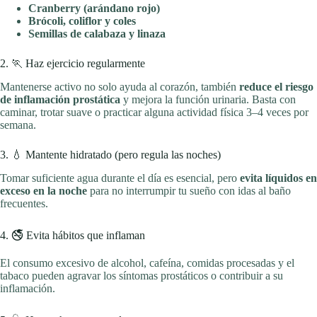
Cranberry (arándano rojo)
Brócoli, coliflor y coles
Semillas de calabaza y linaza
2. 🏃 Haz ejercicio regularmente
Mantenerse activo no solo ayuda al corazón, también
reduce el riesgo
de inflamación prostática
y mejora la función urinaria. Basta con
caminar, trotar suave o practicar alguna actividad física 3–4 veces por
semana.
3. 💧 Mantente hidratado (pero regula las noches)
Tomar suficiente agua durante el día es esencial, pero
evita líquidos en
exceso en la noche
para no interrumpir tu sueño con idas al baño
frecuentes.
4. 🚭 Evita hábitos que inflaman
El consumo excesivo de alcohol, cafeína, comidas procesadas y el
tabaco pueden agravar los síntomas prostáticos o contribuir a su
inflamación.