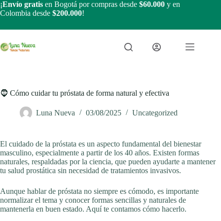
Saltar
¡
Envío gratis
en Bogotá por compras desde
$60.000
y en
al
Colombia desde
$200.000
!
contenido
🧔 Cómo cuidar tu próstata de forma natural y efectiva
Luna Nueva
03/08/2025
Uncategorized
El cuidado de la próstata es un aspecto fundamental del bienestar
masculino, especialmente a partir de los 40 años. Existen formas
naturales, respaldadas por la ciencia, que pueden ayudarte a mantener
tu salud prostática sin necesidad de tratamientos invasivos.
Aunque hablar de próstata no siempre es cómodo, es importante
normalizar el tema y conocer formas sencillas y naturales de
mantenerla en buen estado. Aquí te contamos cómo hacerlo.