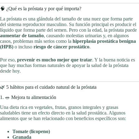
🧠 ¿Qué es la próstata y por qué importa?
La próstata es una glándula del tamaño de una nuez que forma parte
del sistema reproductor masculino. Su función principal es producir el
líquido que forma parte del semen. Pero con la edad, la próstata puede
aumentar de tamaño
, causando molestias urinarias y, en algunos
casos, problemas más serios como la
hiperplasia prostática benigna
(HPB)
o incluso
riesgo de cáncer prostático
.
Por eso,
prevenir es mucho mejor que tratar
. Y la buena noticia es
que hay muchas formas naturales de apoyar la salud de la próstata
desde hoy.
🌿 5 hábitos para el cuidado natural de la próstata
1. 🥗 Mejora tu alimentación
Una dieta rica en vegetales, frutas, granos integrales y grasas
saludables tiene un efecto directo en la salud prostática. Algunos
alimentos que se han relacionado con beneficios específicos son:
Tomate (licopeno)
Granada