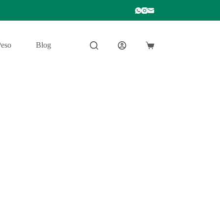
Peso
Blog
Carro
de
compra