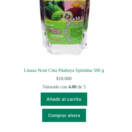
Linaza Noni Chia Pitahaya Spirulina 500 g
$
18.000
Valorado con
4.00
de 5
Añadir al carrito
Comprar ahora