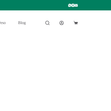
Peso
Blog
Carro
de
compra