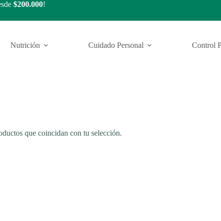
esde
$200.000
!
Nutrición
Cuidado Personal
Control 
ductos que coincidan con tu selección.