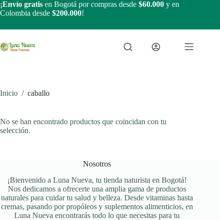
Saltar
¡
Envío gratis
en Bogotá por compras desde
$60.000
y en
al
Colombia desde
$200.000
!
contenido
Inicio
/
caballo
No se han encontrado productos que coincidan con tu
selección.
Nosotros
¡Bienvenido a Luna Nueva, tu tienda naturista en Bogotá!
Nos dedicamos a ofrecerte una amplia gama de productos
naturales para cuidar tu salud y belleza. Desde vitaminas hasta
cremas, pasando por propóleos y suplementos alimenticios, en
Luna Nueva encontrarás todo lo que necesitas para tu