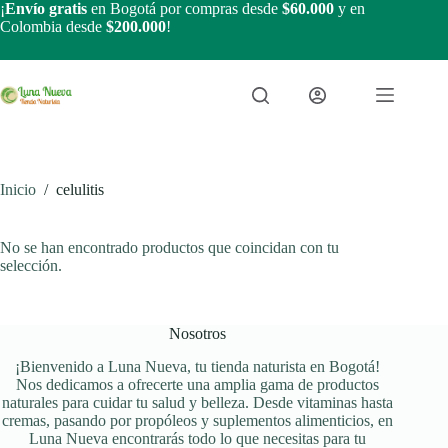
Saltar
¡
Envío gratis
en Bogotá por compras desde
$60.000
y en
al
Colombia desde
$200.000
!
contenido
Inicio
/
celulitis
No se han encontrado productos que coincidan con tu
selección.
Nosotros
¡Bienvenido a Luna Nueva, tu tienda naturista en Bogotá!
Nos dedicamos a ofrecerte una amplia gama de productos
naturales para cuidar tu salud y belleza. Desde vitaminas hasta
cremas, pasando por propóleos y suplementos alimenticios, en
Luna Nueva encontrarás todo lo que necesitas para tu