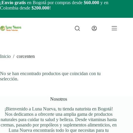
Saltar
¡
Envío gratis
en Bogotá por compras desde
$60.000
y en
al
Colombia desde
$200.000
!
contenido
Inicio
/
corcenten
No se han encontrado productos que coincidan con tu
selección.
Nosotros
¡Bienvenido a Luna Nueva, tu tienda naturista en Bogotá!
Nos dedicamos a ofrecerte una amplia gama de productos
naturales para cuidar tu salud y belleza. Desde vitaminas hasta
cremas, pasando por propóleos y suplementos alimenticios, en
Luna Nueva encontrarás todo lo que necesitas para tu