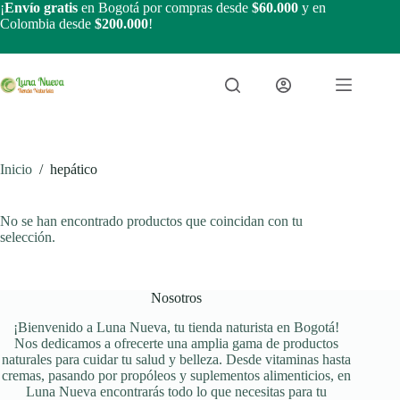
Saltar
¡
Envío gratis
en Bogotá por compras desde
$60.000
y en
al
Colombia desde
$200.000
!
contenido
Inicio
/
hepático
No se han encontrado productos que coincidan con tu
selección.
Nosotros
¡Bienvenido a Luna Nueva, tu tienda naturista en Bogotá!
Nos dedicamos a ofrecerte una amplia gama de productos
naturales para cuidar tu salud y belleza. Desde vitaminas hasta
cremas, pasando por propóleos y suplementos alimenticios, en
Luna Nueva encontrarás todo lo que necesitas para tu