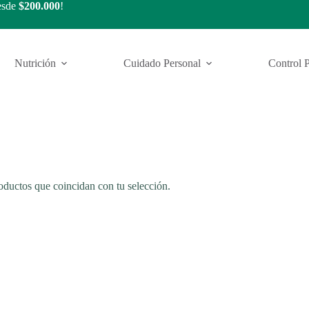
esde
$200.000
!
Nutrición
Cuidado Personal
Control 
ductos que coincidan con tu selección.