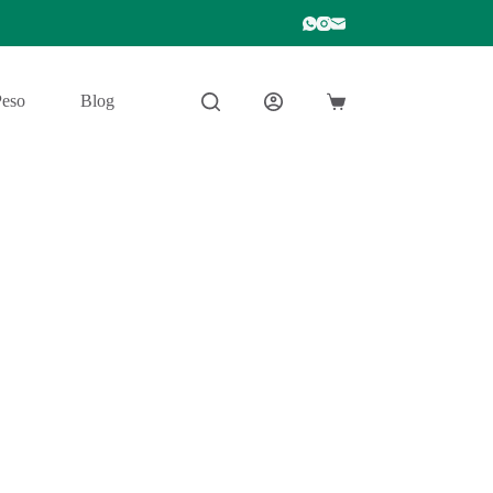
Peso
Blog
Carro
de
compra