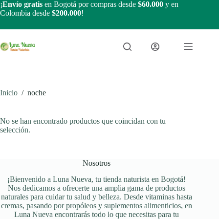
Saltar
¡
Envío gratis
en Bogotá por compras desde
$60.000
y en
al
Colombia desde
$200.000
!
contenido
Inicio
/
noche
No se han encontrado productos que coincidan con tu
selección.
Nosotros
¡Bienvenido a Luna Nueva, tu tienda naturista en Bogotá!
Nos dedicamos a ofrecerte una amplia gama de productos
naturales para cuidar tu salud y belleza. Desde vitaminas hasta
cremas, pasando por propóleos y suplementos alimenticios, en
Luna Nueva encontrarás todo lo que necesitas para tu