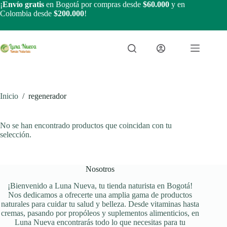
Saltar
¡
Envío gratis
en Bogotá por compras desde
$60.000
y en
al
Colombia desde
$200.000
!
contenido
Inicio
/
regenerador
No se han encontrado productos que coincidan con tu
selección.
Nosotros
¡Bienvenido a Luna Nueva, tu tienda naturista en Bogotá!
Nos dedicamos a ofrecerte una amplia gama de productos
naturales para cuidar tu salud y belleza. Desde vitaminas hasta
cremas, pasando por propóleos y suplementos alimenticios, en
Luna Nueva encontrarás todo lo que necesitas para tu