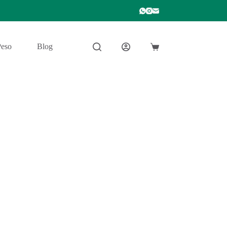
Peso
Blog
Carro
de
compra