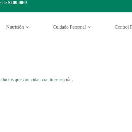
esde
$200.000
!
Nutrición
Cuidado Personal
Control 
ductos que coincidan con tu selección.