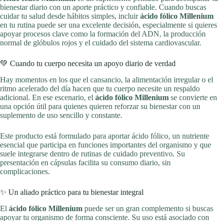
bienestar diario con un aporte práctico y confiable. Cuando buscas
cuidar tu salud desde hábitos simples, incluir
ácido fólico Millenium
en tu rutina puede ser una excelente decisión, especialmente si quieres
apoyar procesos clave como la formación del ADN, la producción
normal de glóbulos rojos y el cuidado del sistema cardiovascular.
💚 Cuando tu cuerpo necesita un apoyo diario de verdad
Hay momentos en los que el cansancio, la alimentación irregular o el
ritmo acelerado del día hacen que tu cuerpo necesite un respaldo
adicional. En ese escenario, el
ácido fólico Millenium
se convierte en
una opción útil para quienes quieren reforzar su bienestar con un
suplemento de uso sencillo y constante.
Este producto está formulado para aportar ácido fólico, un nutriente
esencial que participa en funciones importantes del organismo y que
suele integrarse dentro de rutinas de cuidado preventivo. Su
presentación en cápsulas facilita su consumo diario, sin
complicaciones.
✨ Un aliado práctico para tu bienestar integral
El
ácido fólico Millenium
puede ser un gran complemento si buscas
apoyar tu organismo de forma consciente. Su uso está asociado con