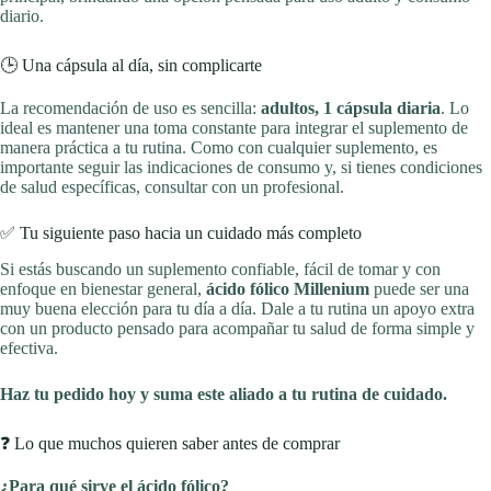
diario.
🕒 Una cápsula al día, sin complicarte
La recomendación de uso es sencilla:
adultos, 1 cápsula diaria
. Lo
ideal es mantener una toma constante para integrar el suplemento de
manera práctica a tu rutina. Como con cualquier suplemento, es
importante seguir las indicaciones de consumo y, si tienes condiciones
de salud específicas, consultar con un profesional.
✅ Tu siguiente paso hacia un cuidado más completo
Si estás buscando un suplemento confiable, fácil de tomar y con
enfoque en bienestar general,
ácido fólico Millenium
puede ser una
muy buena elección para tu día a día. Dale a tu rutina un apoyo extra
con un producto pensado para acompañar tu salud de forma simple y
efectiva.
Haz tu pedido hoy y suma este aliado a tu rutina de cuidado.
❓ Lo que muchos quieren saber antes de comprar
¿Para qué sirve el ácido fólico?