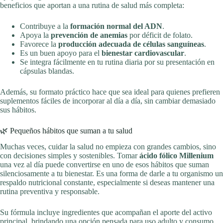
beneficios que aportan a una rutina de salud más completa:
Contribuye a la
formación normal del ADN
.
Apoya la
prevención de anemias
por déficit de folato.
Favorece la
producción adecuada de células sanguíneas
.
Es un buen apoyo para el
bienestar cardiovascular
.
Se integra fácilmente en tu rutina diaria por su presentación en
cápsulas blandas.
Además, su formato práctico hace que sea ideal para quienes prefieren
suplementos fáciles de incorporar al día a día, sin cambiar demasiado
sus hábitos.
🌿 Pequeños hábitos que suman a tu salud
Muchas veces, cuidar la salud no empieza con grandes cambios, sino
con decisiones simples y sostenibles. Tomar
ácido fólico Millenium
una vez al día puede convertirse en uno de esos hábitos que suman
silenciosamente a tu bienestar. Es una forma de darle a tu organismo un
respaldo nutricional constante, especialmente si deseas mantener una
rutina preventiva y responsable.
Su fórmula incluye ingredientes que acompañan el aporte del activo
principal, brindando una opción pensada para uso adulto y consumo