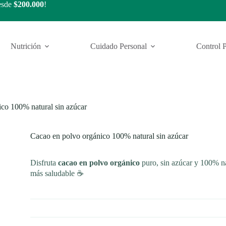
esde
$200.000
!
Nutrición
Cuidado Personal
Control 
co 100% natural sin azúcar
Cacao en polvo orgánico 100% natural sin azúcar
Disfruta
cacao en polvo orgánico
puro, sin azúcar y 100% nat
más saludable ☕