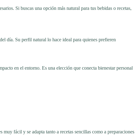
cesarios. Si buscas una opción más natural para tus bebidas o recetas,
l día. Su perfil natural lo hace ideal para quienes prefieren
mpacto en el entorno. Es una elección que conecta bienestar personal
 muy fácil y se adapta tanto a recetas sencillas como a preparaciones