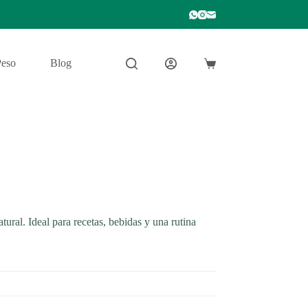
Peso
Blog
Carro
de
compra
ural. Ideal para recetas, bebidas y una rutina