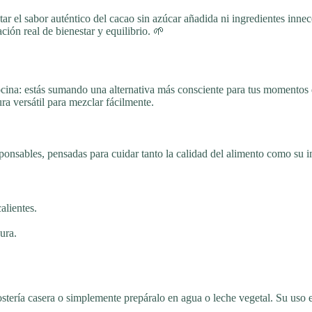
tar el sabor auténtico del cacao sin azúcar añadida ni ingredientes inne
ción real de bienestar y equilibrio. 🌱
cina: estás sumando una alternativa más consciente para tus momentos de
ra versátil para mezclar fácilmente.
onsables, pensadas para cuidar tanto la calidad del alimento como su i
alientes.
ura.
tería casera o simplemente prepáralo en agua o leche vegetal. Su uso es