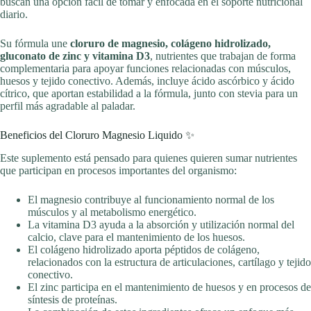
buscan una opción fácil de tomar y enfocada en el soporte nutricional
diario.
Su fórmula une
cloruro de magnesio, colágeno hidrolizado,
gluconato de zinc y vitamina D3
, nutrientes que trabajan de forma
complementaria para apoyar funciones relacionadas con músculos,
huesos y tejido conectivo. Además, incluye ácido ascórbico y ácido
cítrico, que aportan estabilidad a la fórmula, junto con stevia para un
perfil más agradable al paladar.
Beneficios del Cloruro Magnesio Liquido ✨
Este suplemento está pensado para quienes quieren sumar nutrientes
que participan en procesos importantes del organismo:
El magnesio contribuye al funcionamiento normal de los
músculos y al metabolismo energético.
La vitamina D3 ayuda a la absorción y utilización normal del
calcio, clave para el mantenimiento de los huesos.
El colágeno hidrolizado aporta péptidos de colágeno,
relacionados con la estructura de articulaciones, cartílago y tejido
conectivo.
El zinc participa en el mantenimiento de huesos y en procesos de
síntesis de proteínas.