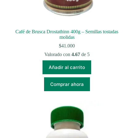
Café de Brusca Drostathinn 400g – Semillas tostadas
molidas
$
41.000
Valorado con
4.67
de 5
Añadir al carrito
Comprar ahora