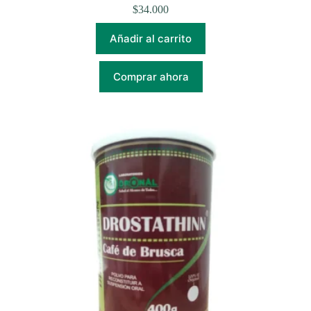
$
34.000
Añadir al carrito
Comprar ahora