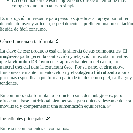
La combinación de estos ingredientes ofrece un enfoque más
completo que un magnesio simple.
Es una opción interesante para personas que buscan apoyar su rutina
de cuidado óseo y articular, especialmente si prefieren una presentación
líquida de fácil consumo.
Cómo funciona esta fórmula 🔬
La clave de este producto está en la sinergia de sus componentes. El
magnesio
participa en la contracción y relajación muscular, mientras
que la
vitamina D3
favorece el aprovechamiento del calcio, un
mineral esencial para la estructura ósea. Por su parte, el
zinc
apoya
funciones de mantenimiento celular y el
colágeno hidrolizado
aporta
proteínas específicas que forman parte de tejidos como piel, cartílago y
tendones.
En conjunto, esta fórmula no promete resultados milagrosos, pero sí
ofrece una base nutricional bien pensada para quienes desean cuidar su
movilidad y complementar una alimentación equilibrada. ✅
Ingredientes principales 🌿
Entre sus componentes encontramos: