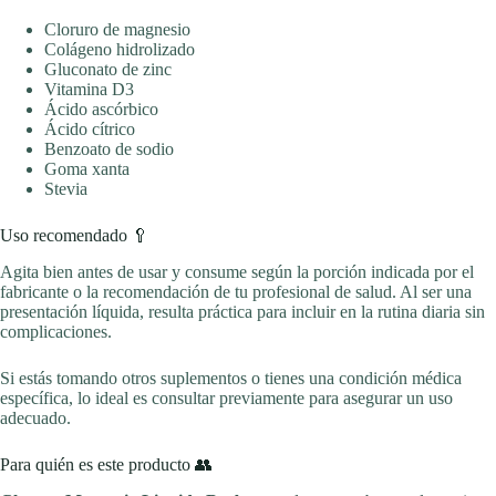
Cloruro de magnesio
Colágeno hidrolizado
Gluconato de zinc
Vitamina D3
Ácido ascórbico
Ácido cítrico
Benzoato de sodio
Goma xanta
Stevia
Uso recomendado 🥄
Agita bien antes de usar y consume según la porción indicada por el
fabricante o la recomendación de tu profesional de salud. Al ser una
presentación líquida, resulta práctica para incluir en la rutina diaria sin
complicaciones.
Si estás tomando otros suplementos o tienes una condición médica
específica, lo ideal es consultar previamente para asegurar un uso
adecuado.
Para quién es este producto 👥