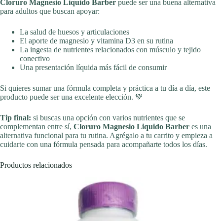
Cloruro Magnesio Liquido Barber
puede ser una buena alternativa
para adultos que buscan apoyar:
La salud de huesos y articulaciones
El aporte de magnesio y vitamina D3 en su rutina
La ingesta de nutrientes relacionados con músculo y tejido
conectivo
Una presentación líquida más fácil de consumir
Si quieres sumar una fórmula completa y práctica a tu día a día, este
producto puede ser una excelente elección. 💚
Tip final:
si buscas una opción con varios nutrientes que se
complementan entre sí,
Cloruro Magnesio Liquido Barber
es una
alternativa funcional para tu rutina. Agrégalo a tu carrito y empieza a
cuidarte con una fórmula pensada para acompañarte todos los días.
Productos relacionados