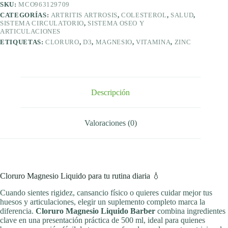
SKU:
MCO963129709
CATEGORÍAS:
ARTRITIS ARTROSIS
,
COLESTEROL
,
SALUD
,
SISTEMA CIRCULATORIO
,
SISTEMA OSEO Y
ARTICULACIONES
ETIQUETAS:
CLORURO
,
D3
,
MAGNESIO
,
VITAMINA
,
ZINC
Descripción
Valoraciones (0)
Cloruro Magnesio Liquido para tu rutina diaria 💧
Cuando sientes rigidez, cansancio físico o quieres cuidar mejor tus
huesos y articulaciones, elegir un suplemento completo marca la
diferencia.
Cloruro Magnesio Liquido Barber
combina ingredientes
clave en una presentación práctica de 500 ml, ideal para quienes