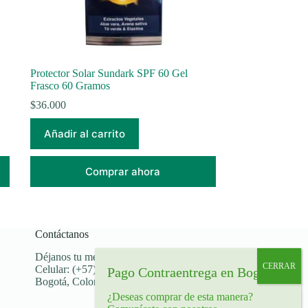
Protector Solar Sundark SPF 60 Gel
Frasco 60 Gramos
$
36.000
Añadir al carrito
Comprar ahora
Contáctanos
Déjanos tu mensaje
Celular: (+57) 319 516 07 91
Bogotá, Colombia
¿Deseas comprar de esta manera?