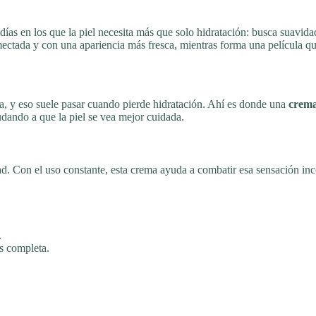
ías en los que la piel necesita más que solo hidratación: busca suavida
ectada y con una apariencia más fresca, mientras forma una película qu
a, y eso suele pasar cuando pierde hidratación. Ahí es donde una
crema
udando a que la piel se vea mejor cuidada.
dad. Con el uso constante, esta crema ayuda a combatir esa sensación in
.
s completa.