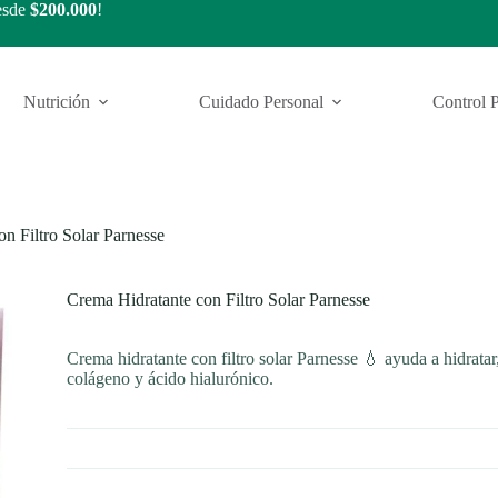
esde
$200.000
!
Nutrición
Cuidado Personal
Control 
n Filtro Solar Parnesse
Crema Hidratante con Filtro Solar Parnesse
Crema hidratante con filtro solar Parnesse 💧 ayuda a hidratar
colágeno y ácido hialurónico.