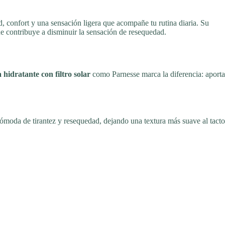
d, confort y una sensación ligera que acompañe tu rutina diaria. Su
e contribuye a disminuir la sensación de resequedad.
 hidratante con filtro solar
como Parnesse marca la diferencia: aporta
cómoda de tirantez y resequedad, dejando una textura más suave al tacto