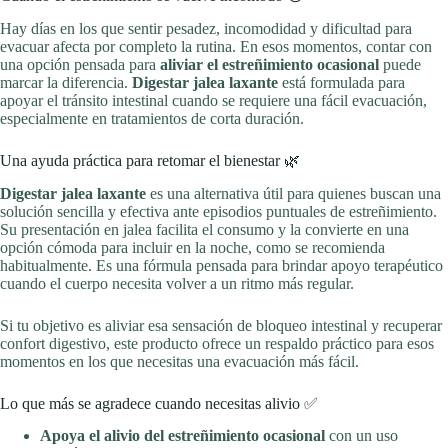
Hay días en los que sentir pesadez, incomodidad y dificultad para
evacuar afecta por completo la rutina. En esos momentos, contar con
una opción pensada para
aliviar el estreñimiento ocasional
puede
marcar la diferencia.
Digestar jalea laxante
está formulada para
apoyar el tránsito intestinal cuando se requiere una fácil evacuación,
especialmente en tratamientos de corta duración.
Una ayuda práctica para retomar el bienestar 🌿
Digestar jalea laxante
es una alternativa útil para quienes buscan una
solución sencilla y efectiva ante episodios puntuales de estreñimiento.
Su presentación en jalea facilita el consumo y la convierte en una
opción cómoda para incluir en la noche, como se recomienda
habitualmente. Es una fórmula pensada para brindar apoyo terapéutico
cuando el cuerpo necesita volver a un ritmo más regular.
Si tu objetivo es aliviar esa sensación de bloqueo intestinal y recuperar
confort digestivo, este producto ofrece un respaldo práctico para esos
momentos en los que necesitas una evacuación más fácil.
Lo que más se agradece cuando necesitas alivio ✅
Apoya el alivio del estreñimiento ocasional
con un uso