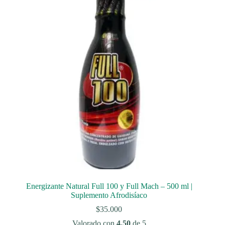
Energizante Natural Full 100 y Full Mach – 500 ml |
Suplemento Afrodisíaco
$
35.000
Valorado con
4.50
de 5