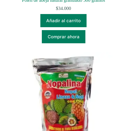
Polen de abeja natural granulado 500 gramos
$
34.000
Añadir al carrito
Comprar ahora