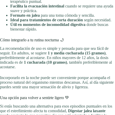
terapéutico puntual.
Facilita la evacuación intestinal
cuando se requiere una ayuda
suave y práctica.
Formato en jalea
para una toma cómoda y sencilla.
Ideal para tratamientos de corta duración
según necesidad.
Útil en momentos de incomodidad digestiva
donde buscas
bienestar rápido.
Cómo integrarlo a tu rutina nocturna 🌙
La recomendación de uso es simple y pensada para que sea fácil de
seguir. En adultos, se sugiere
1 y media cucharada (15 gramos)
,
preferiblemente al acostarse. En niños mayores de 12 años, la dosis
indicada es de
1 cucharada (10 gramos)
, también preferiblemente al
acostarse.
Incorporarlo en la noche puede ser conveniente porque acompaña el
proceso natural del organismo mientras descansas. Así, al día siguiente
puedes sentir una mayor sensación de alivio y ligereza.
Una opción para volver a sentirte ligero 💚
Si estás buscando una alternativa para esos episodios puntuales en los
que el estreñimiento afecta tu comodidad,
Digestar jalea laxante