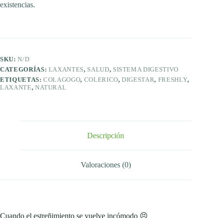
existencias.
SKU:
N/D
CATEGORÍAS:
LAXANTES
,
SALUD
,
SISTEMA DIGESTIVO
ETIQUETAS:
COLAGOGO
,
COLERICO
,
DIGESTAR
,
FRESHLY
,
LAXANTE
,
NATURAL
Descripción
Valoraciones (0)
Cuando el estreñimiento se vuelve incómodo 😣