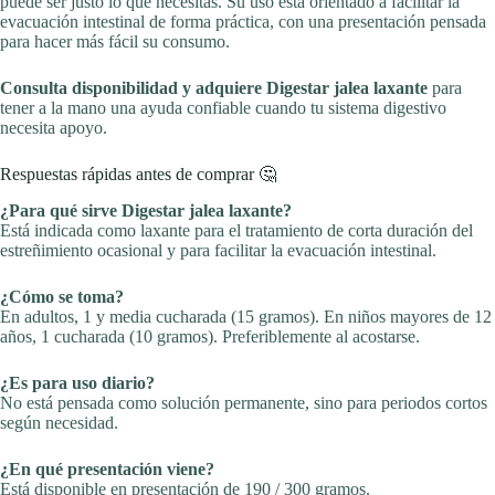
puede ser justo lo que necesitas. Su uso está orientado a facilitar la
evacuación intestinal de forma práctica, con una presentación pensada
para hacer más fácil su consumo.
Consulta disponibilidad y adquiere Digestar jalea laxante
para
tener a la mano una ayuda confiable cuando tu sistema digestivo
necesita apoyo.
Respuestas rápidas antes de comprar 🤔
¿Para qué sirve Digestar jalea laxante?
Está indicada como laxante para el tratamiento de corta duración del
estreñimiento ocasional y para facilitar la evacuación intestinal.
¿Cómo se toma?
En adultos, 1 y media cucharada (15 gramos). En niños mayores de 12
años, 1 cucharada (10 gramos). Preferiblemente al acostarse.
¿Es para uso diario?
No está pensada como solución permanente, sino para periodos cortos
según necesidad.
¿En qué presentación viene?
Está disponible en presentación de 190 / 300 gramos.