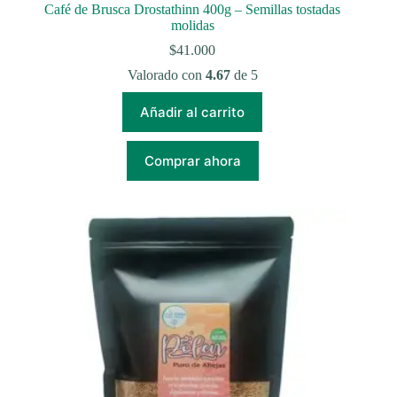
Café de Brusca Drostathinn 400g – Semillas tostadas
molidas
$
41.000
Valorado con
4.67
de 5
Añadir al carrito
Comprar ahora