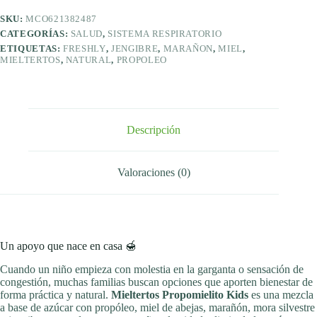
SKU:
MCO621382487
CATEGORÍAS:
SALUD
,
SISTEMA RESPIRATORIO
ETIQUETAS:
FRESHLY
,
JENGIBRE
,
MARAÑON
,
MIEL
,
MIELTERTOS
,
NATURAL
,
PROPOLEO
Descripción
Valoraciones (0)
Un apoyo que nace en casa 🍯
Cuando un niño empieza con molestia en la garganta o sensación de
congestión, muchas familias buscan opciones que aporten bienestar de
forma práctica y natural.
Mieltertos Propomielito Kids
es una mezcla
a base de azúcar con propóleo, miel de abejas, marañón, mora silvestre