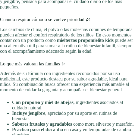
y jengibre, pensada para acompañar el cuidado diario de los más
pequeños.
Cuando respirar cómodo se vuelve prioridad 🌿
Los cambios de clima, el polvo o las molestias comunes de temporada
pueden afectar el confort respiratorio de los niños. En esos momentos,
contar con un producto como
mieltertos propomielito kids
puede ser
una alternativa útil para sumar a la rutina de bienestar infantil, siempre
con el acompañamiento adecuado según la edad.
Lo que más valoran las familias ✨
Además de su fórmula con ingredientes reconocidos por su uso
tradicional, este producto destaca por su sabor agradable, ideal para
niños. Su combinación busca ofrecer una experiencia más amable al
momento de cuidar la garganta y acompañar el bienestar general.
Con propóleo y miel de abejas
, ingredientes asociados al
cuidado natural.
Incluye jengibre
, apreciado por su aporte en rutinas de
bienestar.
Sabores frutales y agradables
como mora silvestre y marañón.
Práctico para el día a día
en casa y en temporadas de cambio
climático.