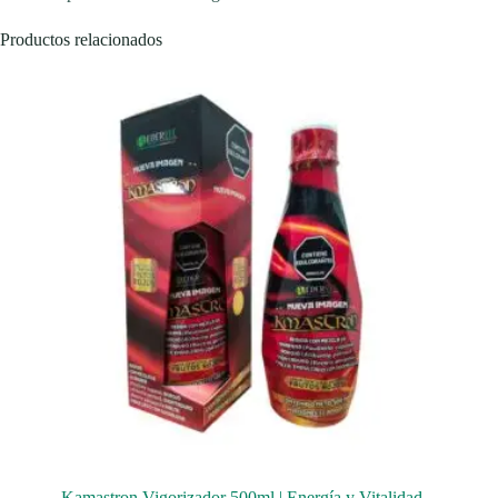
Productos relacionados
Kamastron Vigorizador 500ml | Energía y Vitalidad