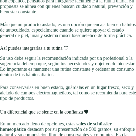
homeopático, pensados para integrarse fácilmente a la rutina diaria. Su
propuesta se alinea con quienes buscan cuidado natural, prevención y
bienestar constante.
Más que un producto aislado, es una opción que encaja bien en hábitos
de autocuidado, especialmente cuando se quiere apoyar el estado
general de piel, uñas y sistema musculoesquelético de forma práctica.
Así puedes integrarlas a tu rutina 🤍
Su uso debe seguir la recomendación indicada por un profesional o la
sugerencia del empaque, según tus necesidades y objetivo de bienestar.
Lo importante es mantener una rutina constante y ordenar su consumo
dentro de tus hábitos diarios.
Para conservarlas en buen estado, guárdalas en un lugar fresco, seco y
alejado de campos electromagnéticos, tal como se recomienda para este
tipo de productos.
Un diferencial que se siente en la confianza 🛡️
En un mercado lleno de opciones, estas
sales de schüssler
homeopático
destacan por su presentación de 500 gramos, su enfoque
natural y su composición libre de conservantes y colorantes. Eso las