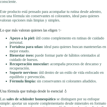
consciente.
Este producto está pensado para acompañar tu rutina desde adentro,
con una fórmula sin conservantes ni colorantes, ideal para quienes
valoran opciones más limpias y simples.
Lo que más valoran quienes las eligen ✨
Apoyo a la piel:
útil como complemento en rutinas de cuidado
personal.
Fortaleza para uñas:
ideal para quienes buscan mantenerlas en
mejor estado.
Bienestar óseo:
puede formar parte de hábitos orientados al
cuidado de huesos.
Recuperación muscular:
acompaña procesos de descanso y
recuperación.
Soporte nervioso:
útil dentro de un estilo de vida enfocado en
equilibrio y prevención.
Fórmula limpia:
sin conservantes ni colorantes añadidos.
Una fórmula que trabaja desde lo esencial 💧
Las
sales de schüssler homeopático
se distinguen por su enfoque
simple: aportar un soporte complementario desde minerales en formato