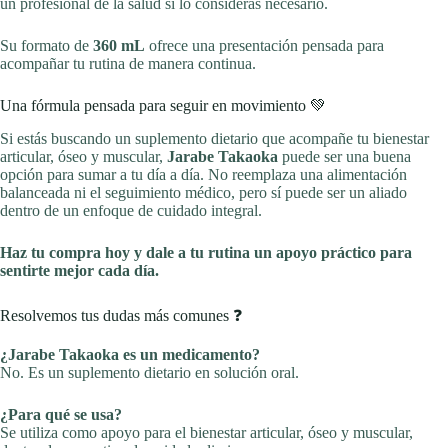
un profesional de la salud si lo consideras necesario.
Su formato de
360 mL
ofrece una presentación pensada para
acompañar tu rutina de manera continua.
Una fórmula pensada para seguir en movimiento 💚
Si estás buscando un suplemento dietario que acompañe tu bienestar
articular, óseo y muscular,
Jarabe Takaoka
puede ser una buena
opción para sumar a tu día a día. No reemplaza una alimentación
balanceada ni el seguimiento médico, pero sí puede ser un aliado
dentro de un enfoque de cuidado integral.
Haz tu compra hoy y dale a tu rutina un apoyo práctico para
sentirte mejor cada día.
Resolvemos tus dudas más comunes ❓
¿Jarabe Takaoka es un medicamento?
No. Es un suplemento dietario en solución oral.
¿Para qué se usa?
Se utiliza como apoyo para el bienestar articular, óseo y muscular,