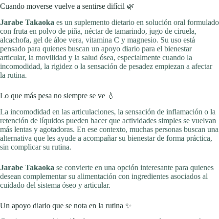
Cuando moverse vuelve a sentirse difícil 🌿
Jarabe Takaoka
es un suplemento dietario en solución oral formulado
con fruta en polvo de piña, néctar de tamarindo, jugo de ciruela,
alcachofa, gel de áloe vera, vitamina C y magnesio. Su uso está
pensado para quienes buscan un apoyo diario para el bienestar
articular, la movilidad y la salud ósea, especialmente cuando la
incomodidad, la rigidez o la sensación de pesadez empiezan a afectar
la rutina.
Lo que más pesa no siempre se ve 💧
La incomodidad en las articulaciones, la sensación de inflamación o la
retención de líquidos pueden hacer que actividades simples se vuelvan
más lentas y agotadoras. En ese contexto, muchas personas buscan una
alternativa que les ayude a acompañar su bienestar de forma práctica,
sin complicar su rutina.
Jarabe Takaoka
se convierte en una opción interesante para quienes
desean complementar su alimentación con ingredientes asociados al
cuidado del sistema óseo y articular.
Un apoyo diario que se nota en la rutina ✨