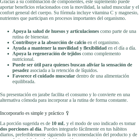
Gracias a su combinación de componentes, este suplemento puede
aportar beneficios relacionados con la movilidad, la salud muscular y el
confort general del cuerpo. Su fórmula incluye vitamina C y magnesio,
nutrientes que participan en procesos importantes del organismo.
Apoya la salud de huesos y articulaciones
como parte de una
rutina de bienestar.
Contribuye a la absorción de calcio
en el organismo.
Ayuda a mantener la movilidad y flexibilidad
en el día a día.
Apoya la regeneración de tejidos
como complemento
nutricional.
Puede ser útil para quienes buscan aliviar la sensación de
pesadez
asociada a la retención de líquidos.
Favorece el cuidado muscular
dentro de una alimentación
equilibrada.
Su presentación en jarabe facilita el consumo y lo convierte en una
alternativa cómoda para incorporar a la rutina de forma constante.
Incorporarlo es simple y práctico 🥄
La porción sugerida es de
10 mL
y el modo de uso indicado es tomar
dos porciones al día
. Puedes integrarlo fácilmente en tus hábitos
diarios, preferiblemente siguiendo la recomendación del producto y de