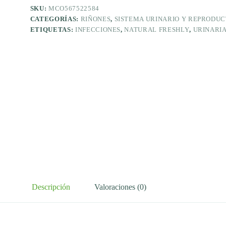
SKU:
MCO567522584
CATEGORÍAS:
RIÑONES
,
SISTEMA URINARIO Y REPRODU
ETIQUETAS:
INFECCIONES
,
NATURAL FRESHLY
,
URINARI
Descripción
Valoraciones (0)