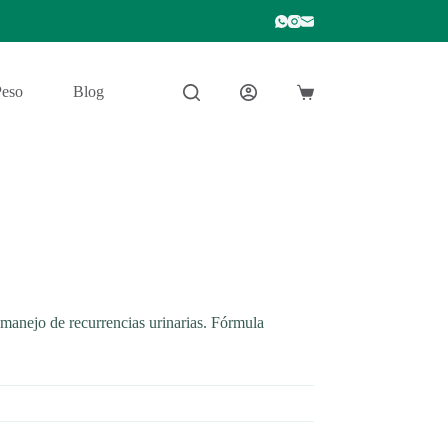
Peso
Blog
Carro
de
compra
manejo de recurrencias urinarias. Fórmula