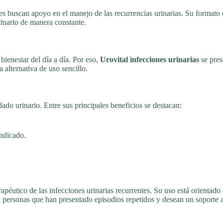
buscan apoyo en el manejo de las recurrencias urinarias. Su formato en 
rinario de manera constante.
 bienestar del día a día. Por eso,
Urovital infecciones urinarias
se pres
 alternativa de uso sencillo.
do urinario. Entre sus principales beneficios se destacan:
indicado.
rapéutico de las infecciones urinarias recurrentes. Su uso está orienta
n personas que han presentado episodios repetidos y desean un soporte a