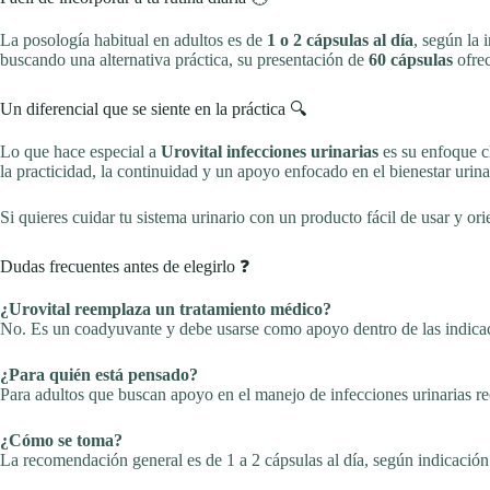
La posología habitual en adultos es de
1 o 2 cápsulas al día
, según la
buscando una alternativa práctica, su presentación de
60 cápsulas
ofrec
Un diferencial que se siente en la práctica 🔍
Lo que hace especial a
Urovital infecciones urinarias
es su enfoque c
la practicidad, la continuidad y un apoyo enfocado en el bienestar urina
Si quieres cuidar tu sistema urinario con un producto fácil de usar y or
Dudas frecuentes antes de elegirlo ❓
¿Urovital reemplaza un tratamiento médico?
No. Es un coadyuvante y debe usarse como apoyo dentro de las indicaci
¿Para quién está pensado?
Para adultos que buscan apoyo en el manejo de infecciones urinarias re
¿Cómo se toma?
La recomendación general es de 1 a 2 cápsulas al día, según indicació