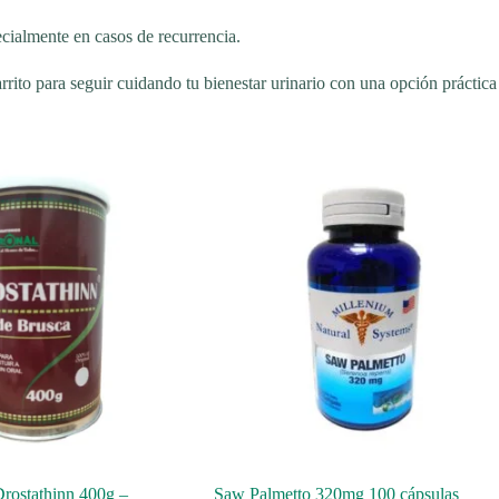
ecialmente en casos de recurrencia.
arrito para seguir cuidando tu bienestar urinario con una opción práctica
Drostathinn 400g –
Saw Palmetto 320mg 100 cápsulas