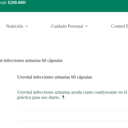
esde
$200.000
!
Nutrición
Cuidado Personal
Control 
al infecciones urinarias 60 cápsulas
Urovital infecciones urinarias 60 cápsulas
Urovital infecciones urinarias ayuda como coadyuvante en el 
práctica para uso diario. 💊