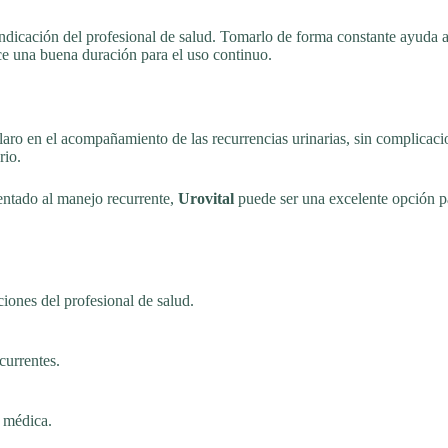
 indicación del profesional de salud. Tomarlo de forma constante ayuda 
e una buena duración para el uso continuo.
laro en el acompañamiento de las recurrencias urinarias, sin complicac
rio.
ientado al manejo recurrente,
Urovital
puede ser una excelente opción pa
ones del profesional de salud.
currentes.
n médica.