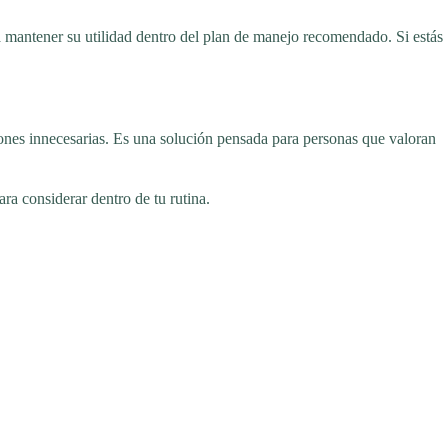
a mantener su utilidad dentro del plan de manejo recomendado. Si estás
iones innecesarias. Es una solución pensada para personas que valoran
ra considerar dentro de tu rutina.