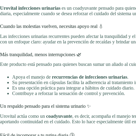
Urovital infecciones urinarias
es un coadyuvante pensado para quienes 
diaria, especialmente cuando se desea reforzar el cuidado del sistema u
Cuando las molestias vuelven, necesitas apoyo real 💧
Las infecciones urinarias recurrentes pueden afectar la tranquilidad y el
con un enfoque claro: ayudar en la prevención de recaídas y brindar una
Más tranquilidad, menos interrupciones 🌿
Este producto está pensado para quienes buscan sumar un aliado al cuida
Apoya el manejo de
recurrencias de infecciones urinarias
.
Su presentación en cápsulas facilita la adherencia al tratamiento 
Es una opción práctica para integrar a hábitos de cuidado diario.
Contribuye a reforzar la sensación de control y prevención.
Un respaldo pensado para el sistema urinario ✨
Urovital actúa como un
coadyuvante
, es decir, acompaña el manejo te
aportando continuidad en el cuidado. Esto lo hace especialmente útil e
Fácil de incorporar a tu rutina diaria 🕒